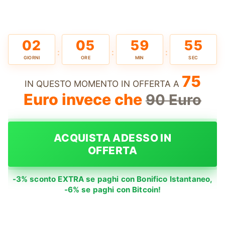
02
05
59
54
:
:
:
GIORNI
ORE
MIN
SEC
75
IN QUESTO MOMENTO IN OFFERTA A
Euro invece che
90 Euro
ACQUISTA ADESSO IN
OFFERTA
-3% sconto EXTRA se paghi con Bonifico Istantaneo,
-6% se paghi con Bitcoin!