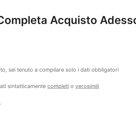
Completa Acquisto Adess
to, sei tenuto a compilare solo i dati obbligatori
ati sintatticamente
completi
o
verosimili
.