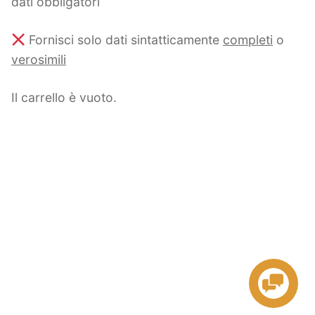
dati obbligatori
Fornisci solo dati sintatticamente
completi
o
verosimili
Il carrello è vuoto.