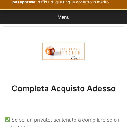
passphrase:
diffida di qualunque contatto in merito.
Menu
Corsi
expan
Acquistati
child
menu
Corsi Sicurezza Bitcoin
Completa Acquisto Adesso
Se sei un privato, sei tenuto a compilare solo i