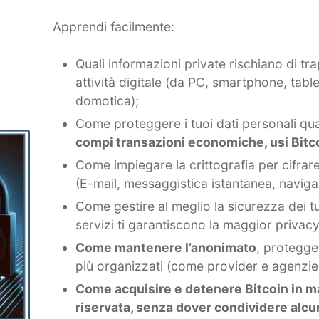
Apprendi facilmente:
Quali informazioni private rischiano di tra
attività digitale (da PC, smartphone, tablet
domotica);
Come proteggere i tuoi dati personali q
compi transazioni economiche, usi Bitc
Come impiegare la crittografia per cifrar
(E-mail, messaggistica istantanea, naviga
Come gestire al meglio la sicurezza dei t
servizi ti garantiscono la maggior privacy
Come mantenere l’anonimato
, protegge
più organizzati (come provider e agenzie
Come acquisire e detenere Bitcoin in 
riservata, senza dover condividere alcun