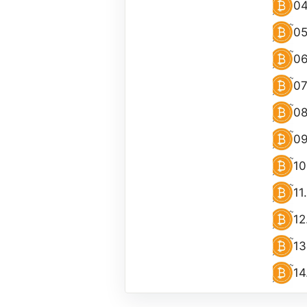
04
05
06
07
08
09
10
11
12
13
14