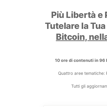
Più Libertà e 
Tutelare la Tu
Bitcoin, nell
10 ore di contenuti in 96 
Quattro aree tematiche: 
Tutti gli aggiorn