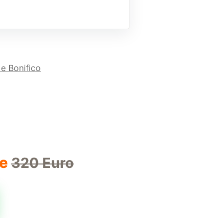
 e Bonifico
he
320 Euro