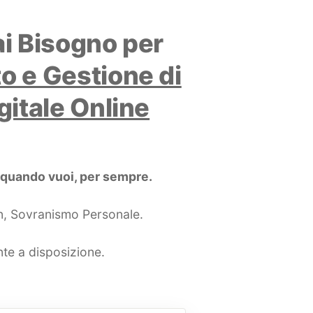
Hai Bisogno per
to e Gestione di
igitale Online
i, quando vuoi, per sempre.
in, Sovranismo Personale.
e a disposizione.