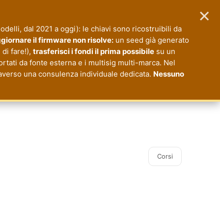
×
modelli, dal 2021 a oggi): le chiavi sono ricostruibili da
giornare il firmware non risolve:
un seed già generato
di fare!),
trasferisci i fondi il prima possibile
su un
ortati da fonte esterna e i multisig multi-marca. Nel
ttraverso una consulenza individuale dedicata.
Nessuno
Corsi