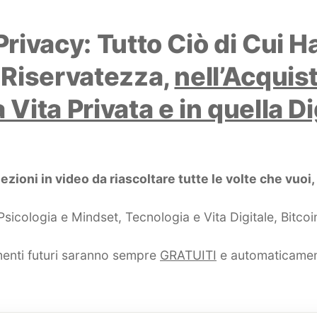
Privacy: Tutto Ciò di Cui 
a Riservatezza,
nell’Acquis
a Vita Privata e in quella D
lezioni in video da riascoltare tutte le volte che vuo
Psicologia e Mindset, Tecnologia e Vita Digitale, Bitco
amenti futuri saranno sempre
GRATUITI
e automaticament