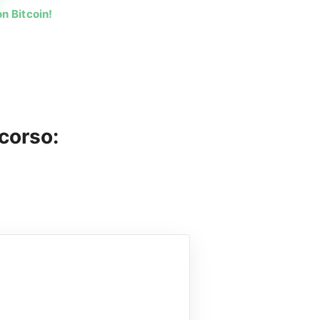
n Bitcoin!
 corso: