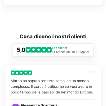
Cosa dicono i nostri clienti
Eccellente
5,0
51 recensioni su Trustpilot
”
Marco ha saputo rendere semplice un mondo
complesso. Il corso è utilissimo se vuoi avere in
poco tempo delle basi solide nel mondo Bitcoin.
Alessandra Scanferla