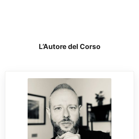
L’Autore del Corso