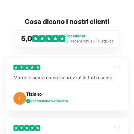
Cosa dicono i nostri clienti
Eccellente
5,0
51 recensioni su Trustpilot
”
Marco è sempre una sicurezza! In tutti i sensi.
Tiziano
T
Recensione verificata
”