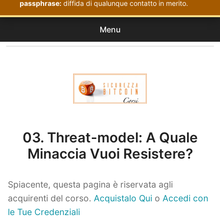
passphrase:
diffida di qualunque contatto in merito.
Menu
Corsi
expan
Acquistati
child
menu
Corsi Sicurezza Bitcoin
03. Threat-model: A Quale
Minaccia Vuoi Resistere?
Spiacente, questa pagina è riservata agli
acquirenti del corso.
Acquistalo Qui
o
Accedi con
le Tue Credenziali