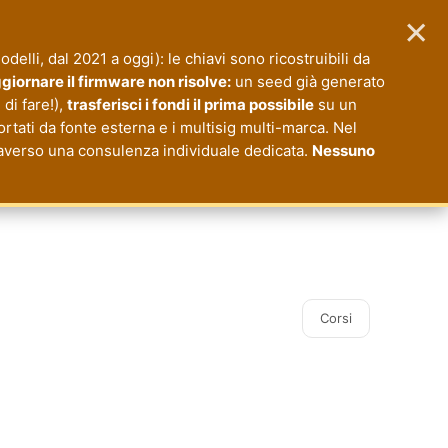
×
modelli, dal 2021 a oggi): le chiavi sono ricostruibili da
giornare il firmware non risolve:
un seed già generato
di fare!),
trasferisci i fondi il prima possibile
su un
ortati da fonte esterna e i multisig multi-marca. Nel
ttraverso una consulenza individuale dedicata.
Nessuno
Corsi