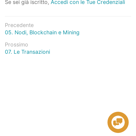
Se sei già iscritto,
Accedi con le Tue Credenziali
Navigazione
Precedente
Articolo
05. Nodi, Blockchain e Mining
articoli
precedente:
Prossimo
Prossimo
07. Le Transazioni
articolo: