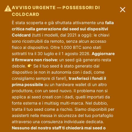
×
⚠
AVVISO URGENTE — POSSESSORI DI
COLDCARD
È stata scoperta e già sfruttata attivamente una
falla
critica nella generazione dei seed sui dispositivi
Coldcard
(tutti i modelli, dal 2021 a oggi): le chiavi
sono ricostruibili da remoto, senza alcun accesso
fisico al dispositivo. Oltre 1.000 BTC sono stati
sottratti tra il 30 luglio e il 1 agosto 2026.
Aggiornare
il firmware non risolve:
un seed già generato resta
debole.
Se il tuo seed è stato generato dal
dispositivo (e non in autonomia con i dadi, come
consigliamo sempre di fare!),
trasferisci i fondi il
prima possibile
su un hardware wallet di un altro
produttore, con un seed nuovo. Il problema non si
applica ai seed creati con i dadi, quelli importati da
fonte esterna e i multisig multi-marca. Nel dubbio,
tratta il tuo seed come a rischio. Siamo disponibili per
assisterti nella messa in sicurezza del tuo portafoglio
attraverso una consulenza individuale dedicata.
Nessuno del nostro staff ti chiederà mai seed o