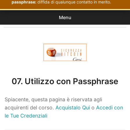
passphrase:
diffida di qualunque contatto in merito.
Menu
Corsi
expan
Acquistati
child
menu
Corsi Sicurezza Bitcoin
07. Utilizzo con Passphrase
Spiacente, questa pagina è riservata agli
acquirenti del corso.
Acquistalo Qui
o
Accedi con
le Tue Credenziali