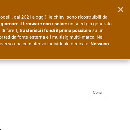
×
modelli, dal 2021 a oggi): le chiavi sono ricostruibili da
giornare il firmware non risolve:
un seed già generato
di fare!),
trasferisci i fondi il prima possibile
su un
ortati da fonte esterna e i multisig multi-marca. Nel
ttraverso una consulenza individuale dedicata.
Nessuno
Corsi