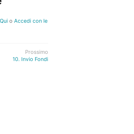
e
 Qui
o
Accedi con le
Prossimo
10. Invio Fondi