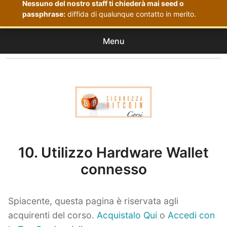
Nessuno del nostro staff ti chiederà mai seed o
passphrase:
diffida di qualunque contatto in merito.
Menu
Corsi
expan
Acquistati
child
menu
Corsi Sicurezza Bitcoin
10. Utilizzo Hardware Wallet
connesso
Spiacente, questa pagina è riservata agli
acquirenti del corso.
Acquistalo Qui
o
Accedi con