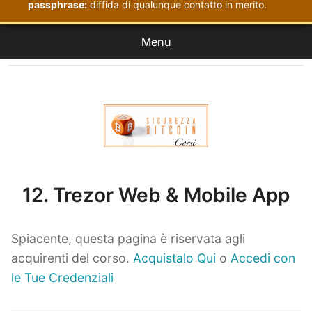
passphrase:
diffida di qualunque contatto in merito.
Menu
Corsi
expan
Acquistati
child
menu
Corsi Sicurezza Bitcoin
12. Trezor Web & Mobile App
Spiacente, questa pagina è riservata agli
acquirenti del corso.
Acquistalo Qui
o
Accedi con
le Tue Credenziali