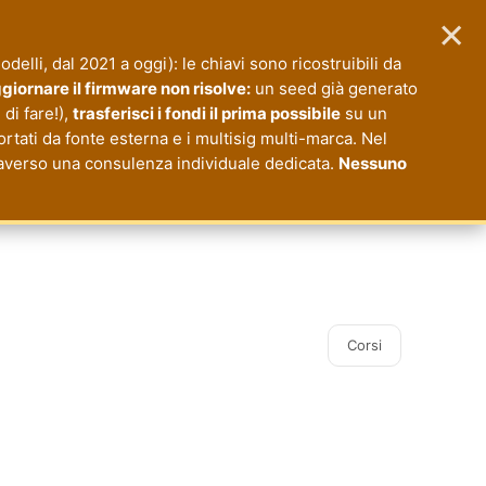
×
modelli, dal 2021 a oggi): le chiavi sono ricostruibili da
giornare il firmware non risolve:
un seed già generato
di fare!),
trasferisci i fondi il prima possibile
su un
ortati da fonte esterna e i multisig multi-marca. Nel
ttraverso una consulenza individuale dedicata.
Nessuno
Corsi