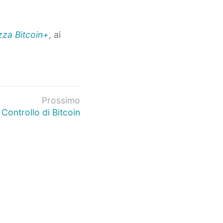
zza Bitcoin+
, ai
Prossimo
 Controllo di Bitcoin