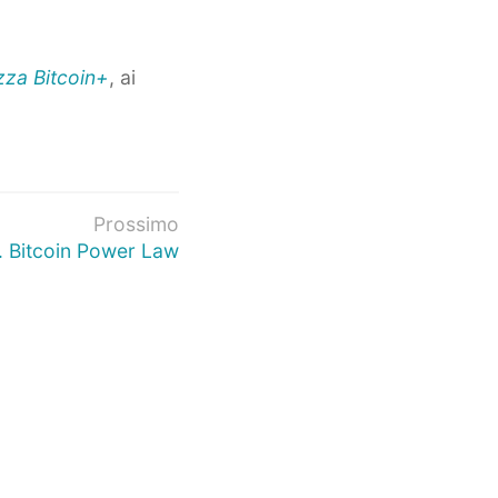
zza Bitcoin+
, ai
Prossimo
. Bitcoin Power Law