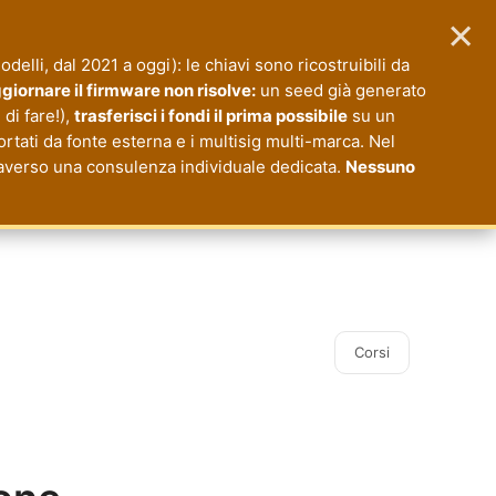
×
modelli, dal 2021 a oggi): le chiavi sono ricostruibili da
giornare il firmware non risolve:
un seed già generato
di fare!),
trasferisci i fondi il prima possibile
su un
ortati da fonte esterna e i multisig multi-marca. Nel
ttraverso una consulenza individuale dedicata.
Nessuno
Corsi