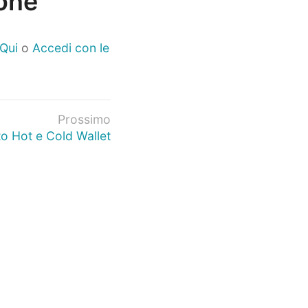
hone
 Qui
o
Accedi con le
Prossimo
o Hot e Cold Wallet