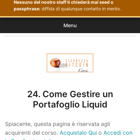
Nessuno del nostro staff ti chiederà mai seed o
passphrase:
diffida di qualunque contatto in merito.
Menu
Corsi
expan
Acquistati
child
menu
Corsi Sicurezza Bitcoin
24. Come Gestire un
Portafoglio Liquid
Spiacente, questa pagina è riservata agli
acquirenti del corso.
Acquistalo Qui
o
Accedi con