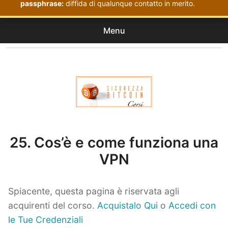
passphrase:
diffida di qualunque contatto in merito.
Menu
Corsi
expan
Acquistati
child
menu
Corsi Sicurezza Bitcoin
25. Cos’è e come funziona una
VPN
Spiacente, questa pagina è riservata agli
acquirenti del corso.
Acquistalo Qui
o
Accedi con
le Tue Credenziali