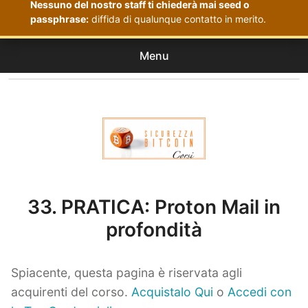
Nessuno del nostro staff ti chiederà mai seed o
passphrase:
diffida di qualunque contatto in merito.
Menu
Corsi
expan
Acquistati
child
menu
Corsi Sicurezza Bitcoin
33. PRATICA: Proton Mail in
profondità
Spiacente, questa pagina è riservata agli
acquirenti del corso.
Acquistalo Qui
o
Accedi con