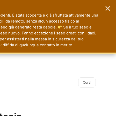
×
enti. È stata scoperta e già sfruttata attivamente una
ibili da remoto, senza alcun accesso fisico al
eed già generato resta debole.
Se il tuo seed è
seed nuovo. Fanno eccezione i seed creati con i dadi,
 per assisterti nella messa in sicurezza del tuo
:
diffida di qualunque contatto in merito.
Corsi