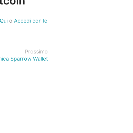
itcoin
 Qui
o
Accedi con le
Prossimo
ica Sparrow Wallet