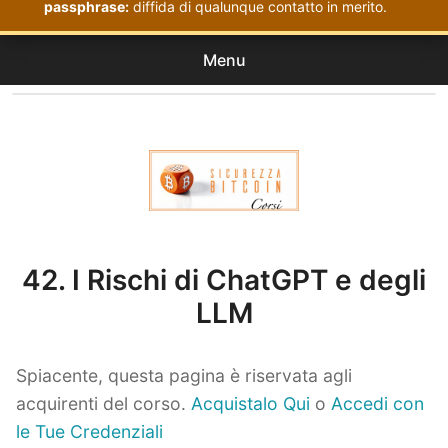
passphrase:
diffida di qualunque contatto in merito.
Menu
Corsi
expan
Acquistati
child
menu
Corsi Sicurezza Bitcoin
42. I Rischi di ChatGPT e degli
LLM
Spiacente, questa pagina è riservata agli
acquirenti del corso.
Acquistalo Qui
o
Accedi con
le Tue Credenziali