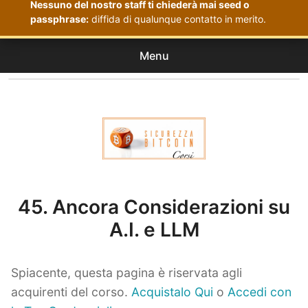
Nessuno del nostro staff ti chiederà mai seed o
passphrase:
diffida di qualunque contatto in merito.
Menu
Corsi
expan
Acquistati
child
menu
Corsi Sicurezza Bitcoin
45. Ancora Considerazioni su
A.I. e LLM
Spiacente, questa pagina è riservata agli
acquirenti del corso.
Acquistalo Qui
o
Accedi con