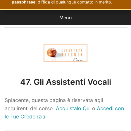
passphrase:
diffida di qualunque contatto in merito.
Menu
Corsi
expan
Acquistati
child
menu
Corsi Sicurezza Bitcoin
47. Gli Assistenti Vocali
Spiacente, questa pagina è riservata agli
acquirenti del corso.
Acquistalo Qui
o
Accedi con
le Tue Credenziali