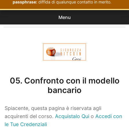
passphrase:
diffida di qualunque contatto in merito.
Menu
Corsi
expan
Acquistati
child
menu
Corsi Sicurezza Bitcoin
05. Confronto con il modello
bancario
Spiacente, questa pagina è riservata agli
acquirenti del corso.
Acquistalo Qui
o
Accedi con
le Tue Credenziali