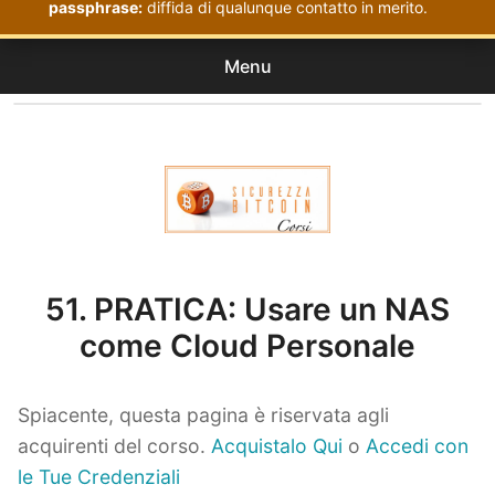
passphrase:
diffida di qualunque contatto in merito.
Menu
Corsi
expan
Acquistati
child
menu
Corsi Sicurezza Bitcoin
51. PRATICA: Usare un NAS
come Cloud Personale
Spiacente, questa pagina è riservata agli
acquirenti del corso.
Acquistalo Qui
o
Accedi con
le Tue Credenziali