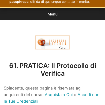
passphrase:
diffida di qualunque contatto in merito.
Menu
Corsi
expan
Acquistati
child
menu
Corsi Sicurezza Bitcoin
61. PRATICA: Il Protocollo di
Verifica
Spiacente, questa pagina è riservata agli
acquirenti del corso.
Acquistalo Qui
o
Accedi con
le Tue Credenziali