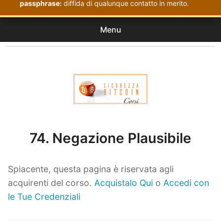
passphrase:
diffida di qualunque contatto in merito.
Menu
Corsi
expan
Acquistati
child
menu
Corsi Sicurezza Bitcoin
74. Negazione Plausibile
Spiacente, questa pagina è riservata agli
acquirenti del corso.
Acquistalo Qui
o
Accedi con
le Tue Credenziali