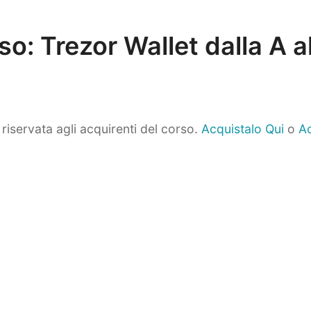
o: Trezor Wallet dalla A a
riservata agli acquirenti del corso.
Acquistalo Qui
o
Ac