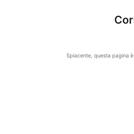
Cors
Spiacente, questa pagina è 