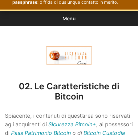
passphrase:
diffida di qualunque contatto in merito.
Menu
Corsi
expan
Acquistati
child
menu
Corsi Sicurezza Bitcoin
02. Le Caratteristiche di
Bitcoin
Spiacente, i contenuti di quest’area sono riservati
agli acquirenti di
Sicurezza Bitcoin+
, ai possessori
di
Pass Patrimonio Bitcoin
o di
Bitcoin Custodia