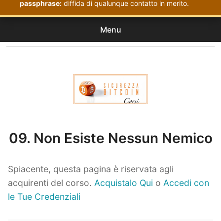
passphrase:
diffida di qualunque contatto in merito.
Menu
Corsi
expan
Acquistati
child
menu
Corsi Sicurezza Bitcoin
09. Non Esiste Nessun Nemico
Spiacente, questa pagina è riservata agli
acquirenti del corso.
Acquistalo Qui
o
Accedi con
le Tue Credenziali