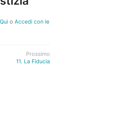
stizia
 Qui
o
Accedi con le
Prossimo
11. La Fiducia