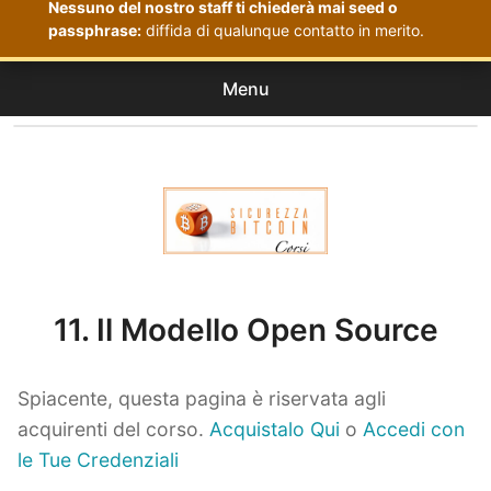
Nessuno del nostro staff ti chiederà mai seed o
passphrase:
diffida di qualunque contatto in merito.
Menu
Corsi
expan
Acquistati
child
menu
Corsi Sicurezza Bitcoin
11. Il Modello Open Source
Spiacente, questa pagina è riservata agli
acquirenti del corso.
Acquistalo Qui
o
Accedi con
le Tue Credenziali