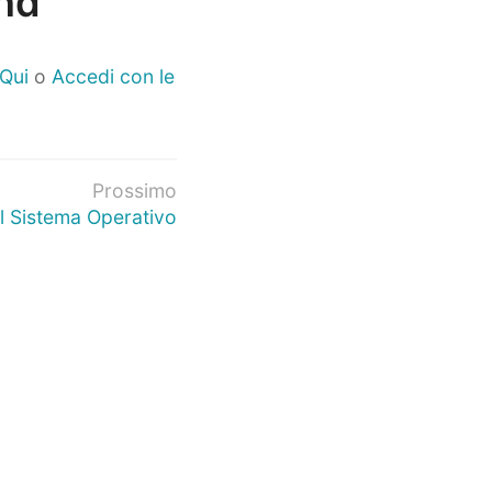
End
 Qui
o
Accedi con le
Prossimo
el Sistema Operativo