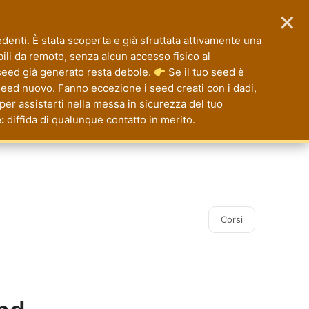
×
enti. È stata scoperta e già sfruttata attivamente una
ibili da remoto, senza alcun accesso fisico al
eed già generato resta debole.
Se il tuo seed è
seed nuovo. Fanno eccezione i seed creati con i dadi,
 per assisterti nella messa in sicurezza del tuo
:
diffida di qualunque contatto in merito.
Corsi